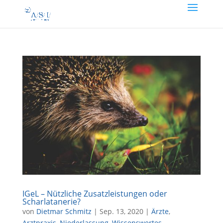
IGeL – Nützliche Zusatzleistungen oder
Scharlatanerie?
von
Dietmar Schmitz
|
Sep. 13, 2020
|
Ärzte
,
Arztpraxis
,
Niederlassung
,
Wissenswertes