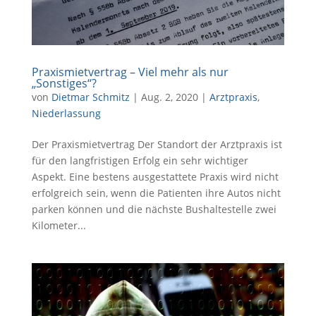
Praxismietvertrag – Viel mehr als nur
„Sonstiges“?
von
Dietmar Schmitz
|
Aug. 2, 2020
|
Arztpraxis
,
Niederlassung
Der Praxismietvertrag Der Standort der Arztpraxis ist
für den langfristigen Erfolg ein sehr wichtiger
Aspekt. Eine bestens ausgestattete Praxis wird nicht
erfolgreich sein, wenn die Patienten ihre Autos nicht
parken können und die nächste Bushaltestelle zwei
Kilometer...