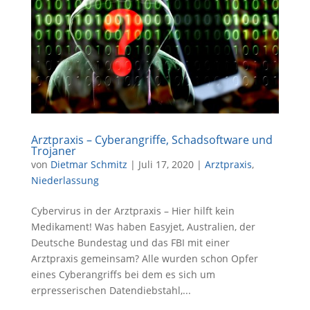
Arztpraxis – Cyberangriffe, Schadsoftware und
Trojaner
von
Dietmar Schmitz
|
Juli 17, 2020
|
Arztpraxis
,
Niederlassung
Cybervirus in der Arztpraxis – Hier hilft kein
Medikament! Was haben Easyjet, Australien, der
Deutsche Bundestag und das FBI mit einer
Arztpraxis gemeinsam? Alle wurden schon Opfer
eines Cyberangriffs bei dem es sich um
erpresserischen Datendiebstahl,...