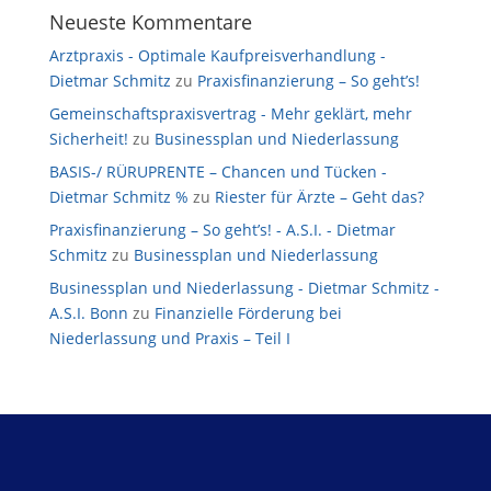
Neueste Kommentare
Arztpraxis - Optimale Kaufpreisverhandlung -
Dietmar Schmitz
zu
Praxisfinanzierung – So geht’s!
Gemeinschaftspraxisvertrag - Mehr geklärt, mehr
Sicherheit!
zu
Businessplan und Niederlassung
BASIS-/ RÜRUPRENTE – Chancen und Tücken -
Dietmar Schmitz %
zu
Riester für Ärzte – Geht das?
Praxisfinanzierung – So geht’s! - A.S.I. - Dietmar
Schmitz
zu
Businessplan und Niederlassung
Businessplan und Niederlassung - Dietmar Schmitz -
A.S.I. Bonn
zu
Finanzielle Förderung bei
Niederlassung und Praxis – Teil I