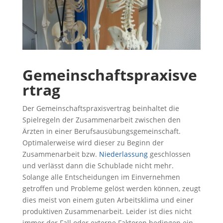
Gemeinschaftspraxisve
rtrag
Der Gemeinschaftspraxisvertrag beinhaltet die
Spielregeln der Zusammenarbeit zwischen den
Ärzten in einer Berufsausübungsgemeinschaft.
Optimalerweise wird dieser zu Beginn der
Zusammenarbeit bzw.
Niederlassung
geschlossen
und verlässt dann die Schublade nicht mehr.
Solange alle Entscheidungen im Einvernehmen
getroffen und Probleme gelöst werden können, zeugt
dies meist von einem guten Arbeitsklima und einer
produktiven Zusammenarbeit. Leider ist dies nicht
immer der Fall oder externe Faktoren bedingen ein