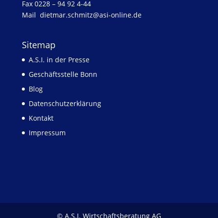
Fax 0228 – 94 92 4-44
Mail
dietmar.schmitz@asi-online.de
Sitemap
A.S.I. in der Presse
Geschäftsstelle Bonn
Blog
Datenschutzerklärung
Kontakt
Impressum
© A.S.I. Wirtschaftsberatung AG