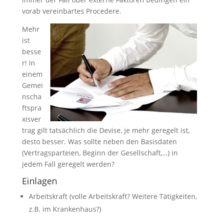
vorab vereinbartes Procedere.
Mehr
ist
besse
r! In
einem
Gemei
nscha
ftspra
xisver
trag gilt tatsächlich die Devise, je mehr geregelt ist,
desto besser. Was sollte neben den Basisdaten
(Vertragsparteien, Beginn der Gesellschaft,…) in
jedem Fall geregelt werden?
Einlagen
Arbeitskraft (volle Arbeitskraft? Weitere Tätigkeiten,
z.B. im Krankenhaus?)