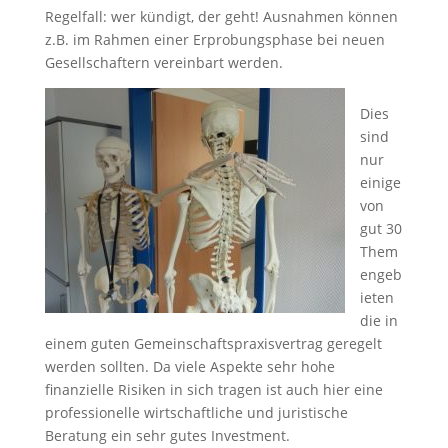
Regelfall: wer kündigt, der geht! Ausnahmen können
z.B. im Rahmen einer Erprobungsphase bei neuen
Gesellschaftern vereinbart werden.
Dies
sind
nur
einige
von
gut 30
Them
engeb
ieten
die in
einem guten Gemeinschaftspraxisvertrag geregelt
werden sollten. Da viele Aspekte sehr hohe
finanzielle Risiken in sich tragen ist auch hier eine
professionelle wirtschaftliche und juristische
Beratung ein sehr gutes Investment.