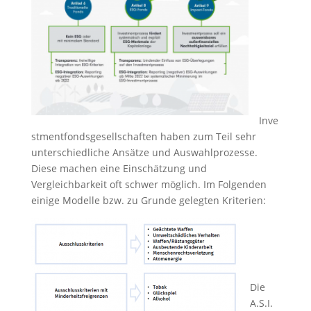
Inve
stmentfondsgesellschaften haben zum Teil sehr
unterschiedliche Ansätze und Auswahlprozesse.
Diese machen eine Einschätzung und
Vergleichbarkeit oft schwer möglich. Im Folgenden
einige Modelle bzw. zu Grunde gelegten Kriterien:
Die
A.S.I.