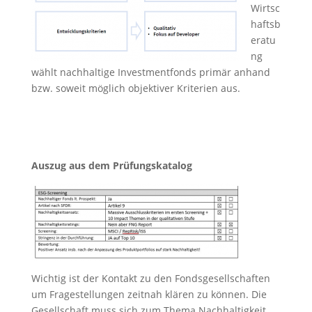
Wirtsc
haftsb
eratu
ng
wählt nachhaltige Investmentfonds primär anhand
bzw. soweit möglich objektiver Kriterien aus.
Auszug aus dem Prüfungskatalog
Wichtig ist der Kontakt zu den Fondsgesellschaften
um Fragestellungen zeitnah klären zu können. Die
Gesellschaft muss sich zum Thema Nachhaltigkeit