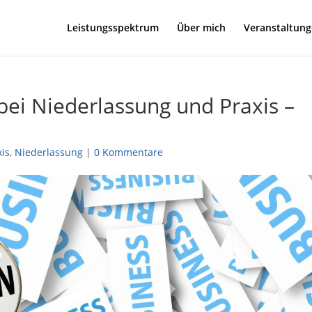
Leistungsspektrum
Über mich
Veranstaltun
bei Niederlassung und Praxis –
xis
,
Niederlassung
|
0 Kommentare