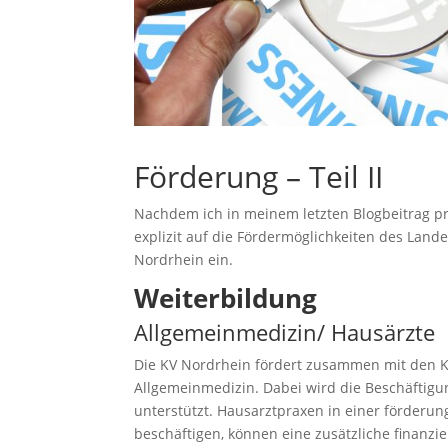
Förderung – Teil II
Nachdem ich in meinem letzten Blogbeitrag p
explizit auf die Fördermöglichkeiten des Lan
Nordrhein ein.
Weiterbildung
Allgemeinmedizin/ Hausärzte
Die KV Nordrhein fördert zusammen mit den K
Allgemeinmedizin. Dabei wird die Beschäftigun
unterstützt. Hausarztpraxen in einer förderu
beschäftigen, können eine zusätzliche finanzi