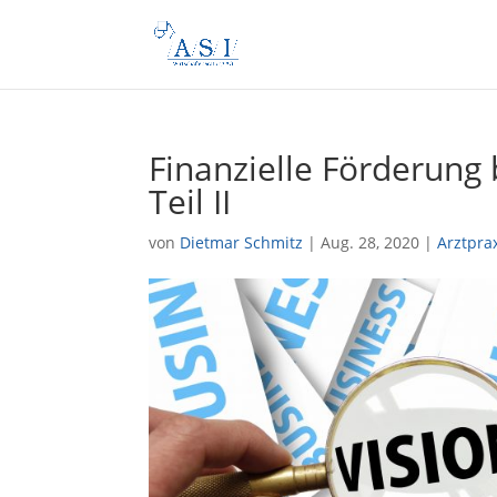
Finanzielle Förderung 
Teil II
von
Dietmar Schmitz
|
Aug. 28, 2020
|
Arztpra