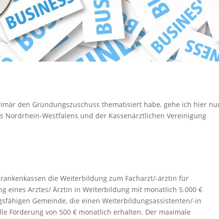
rimär den Gründungszuschuss thematisiert habe, gehe ich hier nu
des Nordrhein-Westfalens und der Kassenärztlichen Vereinigung
rankenkassen die Weiterbildung zum Facharzt/-ärztin für
g eines Arztes/ Ärztin in Weiterbildung mit monatlich 5.000 €
ngsfähigen Gemeinde, die einen Weiterbildungsassistenten/-in
elle Förderung von 500 € monatlich erhalten. Der maximale