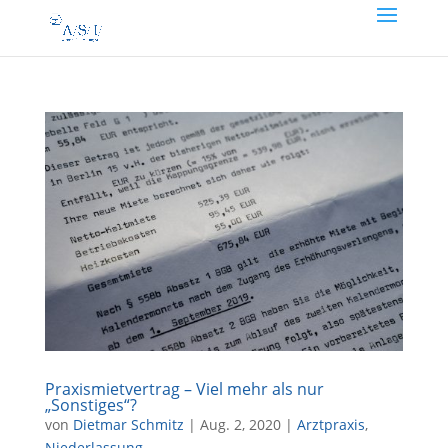
Praxismietvertrag – Viel mehr als nur
„Sonstiges“?
von
Dietmar Schmitz
|
Aug. 2, 2020
|
Arztpraxis
,
Niederlassung