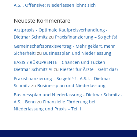
A.S.I. Offensive: Niederlassen lohnt sich
Neueste Kommentare
Arztpraxis - Optimale Kaufpreisverhandlung -
Dietmar Schmitz
zu
Praxisfinanzierung – So geht’s!
Gemeinschaftspraxisvertrag - Mehr geklärt, mehr
Sicherheit!
zu
Businessplan und Niederlassung
BASIS-/ RÜRUPRENTE – Chancen und Tücken -
Dietmar Schmitz %
zu
Riester für Ärzte – Geht das?
Praxisfinanzierung – So geht’s! - A.S.I. - Dietmar
Schmitz
zu
Businessplan und Niederlassung
Businessplan und Niederlassung - Dietmar Schmitz -
A.S.I. Bonn
zu
Finanzielle Förderung bei
Niederlassung und Praxis – Teil I